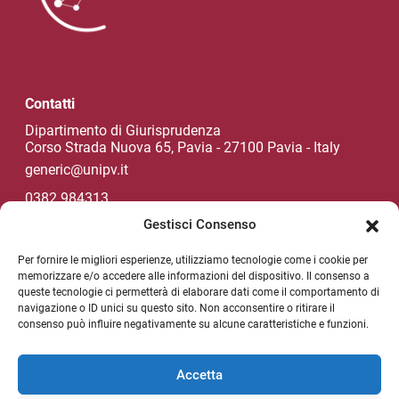
Contatti
Dipartimento di Giurisprudenza
Corso Strada Nuova 65, Pavia - 27100 Pavia - Italy
generic@unipv.it
0382.984313
Gestisci Consenso
Per fornire le migliori esperienze, utilizziamo tecnologie come i cookie per
Social di Ateneo
memorizzare e/o accedere alle informazioni del dispositivo. Il consenso a
queste tecnologie ci permetterà di elaborare dati come il comportamento di
navigazione o ID unici su questo sito. Non acconsentire o ritirare il
consenso può influire negativamente su alcune caratteristiche e funzioni.
NEWSLETTER DI ATENEO
Sezione Link Utili
Accetta
Privacy policy